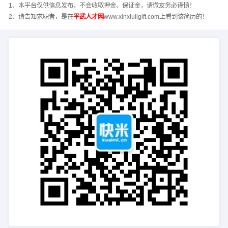
1、本平台仅供信息发布，不会收取押金、保证金，请微友务必谨慎！
2、请告知求职者，是在
平武人才网
www.xinxiuligift.com上看到该简历的！