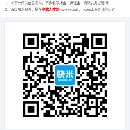
1、本平台仅供信息发布，不会收取押金、保证金，请微友务必谨慎！
2、请告知求职者，是在
平武人才网
www.xinxiuligift.com上看到该简历的！