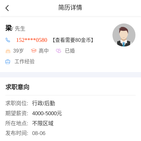
简历详情
梁
/ 先生
152****0580
【查看需要80金币】
39岁
高中
已婚
工作经验
求职意向
求职岗位:
行政/后勤
期望薪资:
4000-5000元
所在地点:
不限区域
发布时间:
08-06