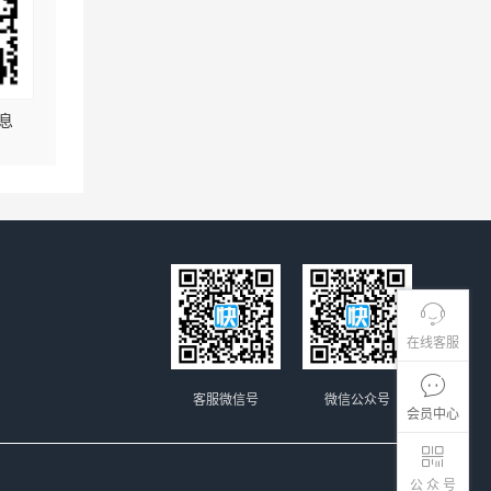
息
在线客服
客服微信号
微信公众号
会员中心
公 众 号