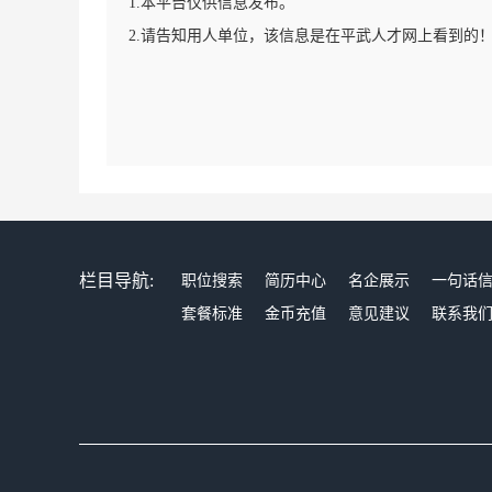
1.本平台仅供信息发布。
2.请告知用人单位，该信息是在平武人才网上看到的
栏目导航:
职位搜索
简历中心
名企展示
一句话
套餐标准
金币充值
意见建议
联系我