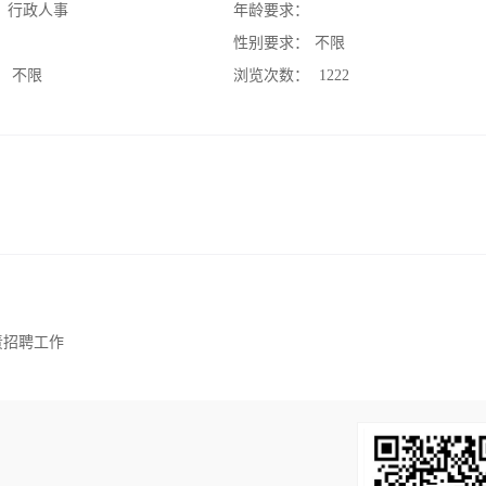
：
行政人事
年龄要求：
：
性别要求：
不限
：
不限
浏览次数：
1222
责招聘工作