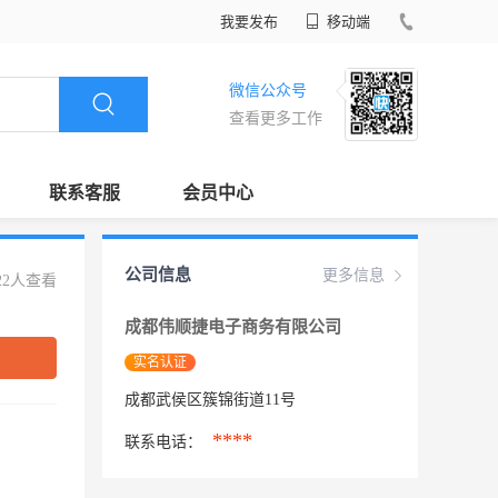
我要发布
移动端
微信公众号
查看更多工作
联系客服
会员中心
公司信息
更多信息
22人查看
成都伟顺捷电子商务有限公司
实名认证
成都武侯区簇锦街道11号
****
联系电话：