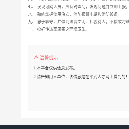
七、 发现可疑人员，应及时查问，发现问题并立即上报
八、 熟练掌握使用治安、消防报警电话和消防设备。
九、 忠于职守，并做到语言文明、礼貌待人，不借故刁
十、 搞好传达室周围之环境卫生。
温馨提示
1.本平台仅供信息发布。
2.请告知用人单位，该信息是在平武人才网上看到的