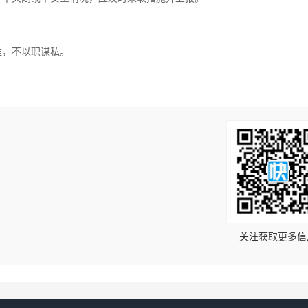
。
难，不以职谋私。
！
关注获取更多信