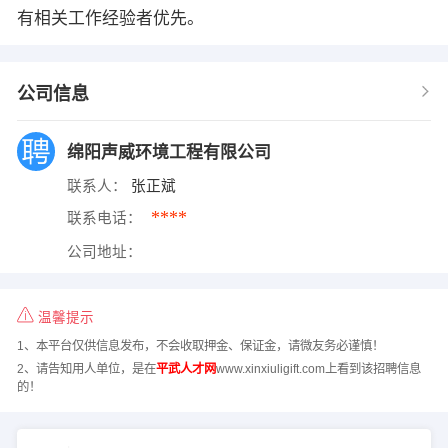
有相关工作经验者优先。
公司信息
绵阳声威环境工程有限公司
联系人：
张正斌
****
联系电话：
公司地址：
温馨提示
1、本平台仅供信息发布，不会收取押金、保证金，请微友务必谨慎！
2、请告知用人单位，是在
平武人才网
www.xinxiuligift.com上看到该招聘信息
的！