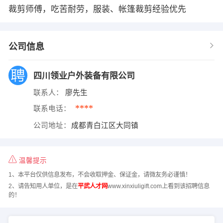
裁剪师傅，吃苦耐劳，服装、帐篷裁剪经验优先
公司信息
四川领业户外装备有限公司
联系人：
廖先生
****
联系电话：
公司地址：
成都青白江区大同镇
温馨提示
1、本平台仅供信息发布，不会收取押金、保证金，请微友务必谨慎！
2、请告知用人单位，是在
平武人才网
www.xinxiuligift.com上看到该招聘信息
的！