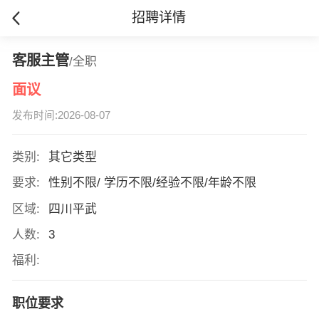
招聘详情
客服主管
/全职
面议
发布时间:2026-08-07
类别:
其它类型
要求:
性别不限/ 学历不限/经验不限/年龄不限
区域:
四川平武
人数:
3
福利:
职位要求