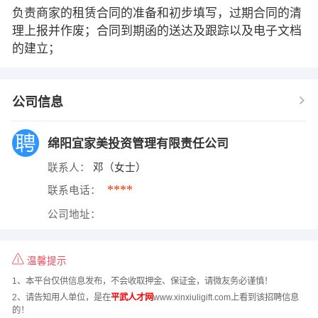
负责商家的租赁合同的准备和初步填写，过期合同的清
理上报并作废；合同到期函的送达及跟踪以及电子文档
的建立；
公司信息
绵阳宜家美投资管理有限责任公司
联系人：
邓（女士）
****
联系电话：
公司地址：
温馨提示
1、本平台仅供信息发布，不会收取押金、保证金，请微友务必谨慎！
2、请告知用人单位，是在
平武人才网
www.xinxiuligift.com上看到该招聘信息
的！