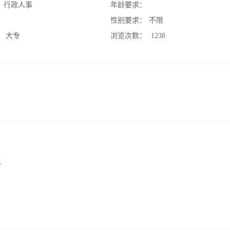
：
行政人事
年龄要求：
：
性别要求：
不限
：
大专
浏览次数：
1238
；