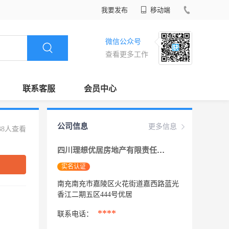
我要发布
移动端
微信公众号
查看更多工作
联系客服
会员中心
公司信息
更多信息
38人查看
四川理想优居房地产有限责任公司
实名认证
南充南充市嘉陵区火花街道嘉西路蓝光
香江二期五区444号优居
****
联系电话：