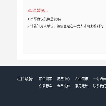
温馨提示
1.本平台仅供信息发布。
2.请告知用人单位，该信息是在平武人才网上看到的
栏目导航:
职位搜索
简历中心
名企展示
一句话
套餐标准
金币充值
意见建议
联系我