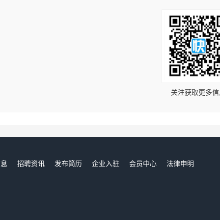
！
关注获取更多信
信息
招聘资讯
发布简历
企业入驻
会员中心
法律申明
们