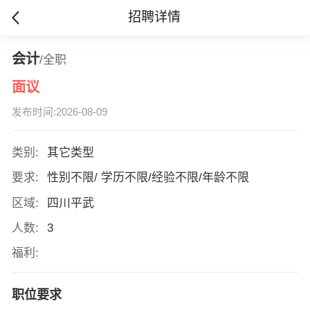
招聘详情
会计
/全职
面议
发布时间:2026-08-09
类别:
其它类型
要求:
性别不限/ 学历不限/经验不限/年龄不限
区域:
四川平武
人数:
3
福利:
职位要求