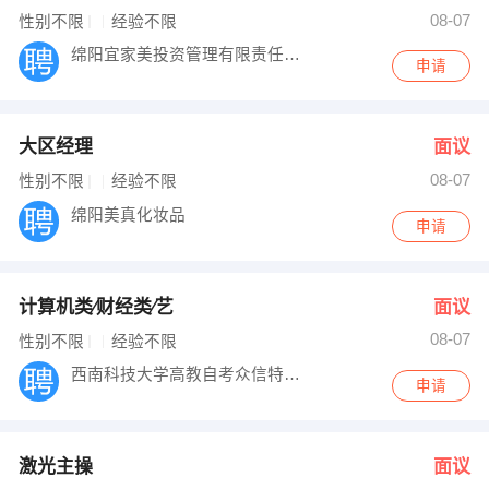
刘女士 发布 [激光主操 ] 招聘信息
08-07
性别不限
经验不限
王女士 发布 [中通客服 ] 招聘信息
【西南科技大学高教自考众信特色教育 】 强势入驻
绵阳宜家美投资管理有限责任公司
申请
大区经理
面议
08-07
性别不限
经验不限
绵阳美真化妆品
申请
计算机类∕财经类∕艺
面议
08-07
性别不限
经验不限
西南科技大学高教自考众信特色教育
申请
激光主操
面议