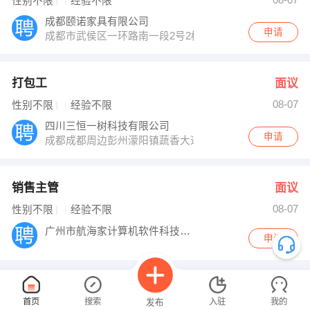
性别不限
经验不限
成都颐诺家具有限公司
申请
成都市武侯区一环路南一段2号2栋1层15号
打包工
面议
08-07
性别不限
经验不限
四川三恒一树科技有限公司
申请
成都成都周边彭州濛阳镇蔬香大道339号
销售主管
面议
08-07
性别不限
经验不限
广州市航海家计算机软件科技发展有限公司绵
申请
首页
搜索
入驻
我的
发布