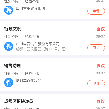
08-07
性别不限
经验不限
四川富乐建设集团
申请
行政文职
面议
08-07
性别不限
经验不限
四川申蓉汽车股份有限公司
申请
成都市武侯区武兴路110号广汇汽车四川区域集团人力行
销售助理
面议
08-07
性别不限
经验不限
绵阳美真化妆品
申请
成都区招快递员
面议
08-07